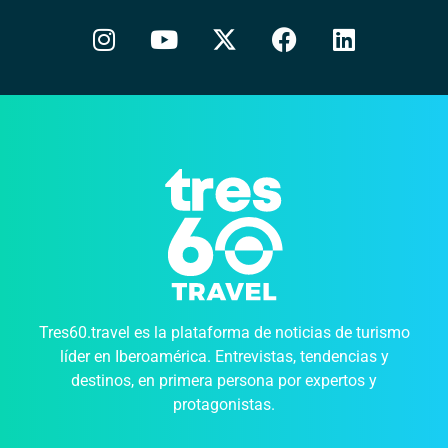
Tres60.travel es la plataforma de noticias de turismo
líder en Iberoamérica. Entrevistas, tendencias y
destinos, en primera persona por expertos y
protagonistas.