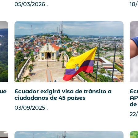
05/03/2026
18/
Ec
que
Ecuador exigirá visa de tránsito a
AP
ciudadanos de 45 países
de
03/09/2025
22