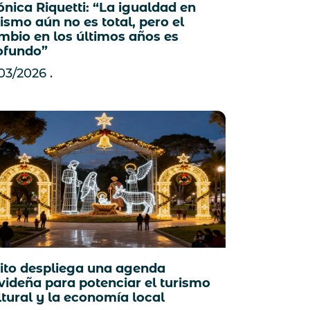
nica Riquetti: “La igualdad en
rismo aún no es total, pero el
mbio en los últimos años es
ofundo”
/03/2026
ito despliega una agenda
videña para potenciar el turismo
ltural y la economía local