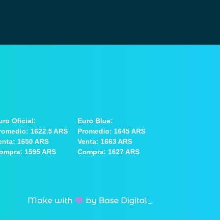
uro Oficial:
Euro Blue:
romedio: 1622.5 ARS
Promedio: 1645 ARS
enta: 1650 ARS
Venta: 1663 ARS
ompra: 1595 ARS
Compra: 1627 ARS
Make with
by Base Digital_