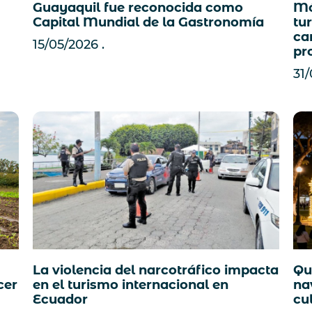
Mó
Guayaquil fue reconocida como
tu
Capital Mundial de la Gastronomía
ca
15/05/2026
pr
31
La violencia del narcotráfico impacta
Qu
en el turismo internacional en
cer
na
Ecuador
cu