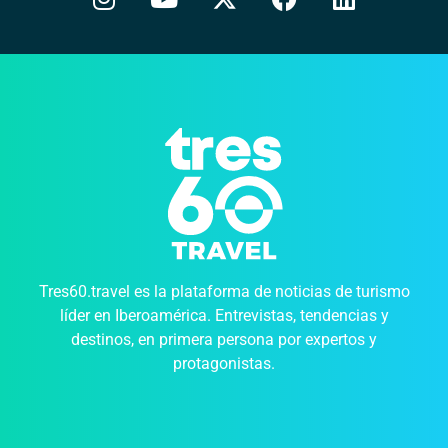
Tres60.travel es la plataforma de noticias de turismo
líder en Iberoamérica. Entrevistas, tendencias y
destinos, en primera persona por expertos y
protagonistas.