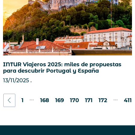
INTUR Viajeros 2025: miles de propuestas
para descubrir Portugal y España
13/11/2025
...
...
1
168
169
170
171
172
411