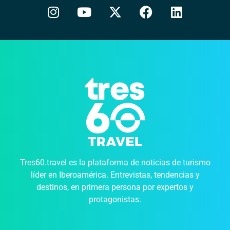
Tres60.travel es la plataforma de noticias de turismo
líder en Iberoamérica. Entrevistas, tendencias y
destinos, en primera persona por expertos y
protagonistas.