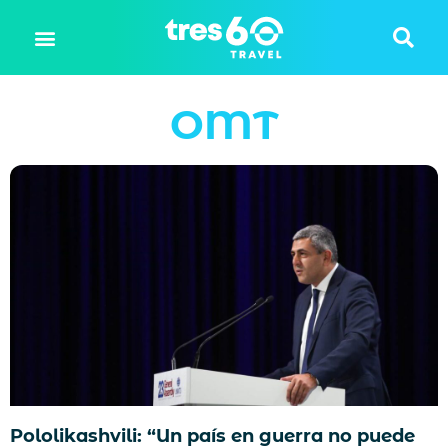
OMT
Pololikashvili: “Un país en guerra no puede