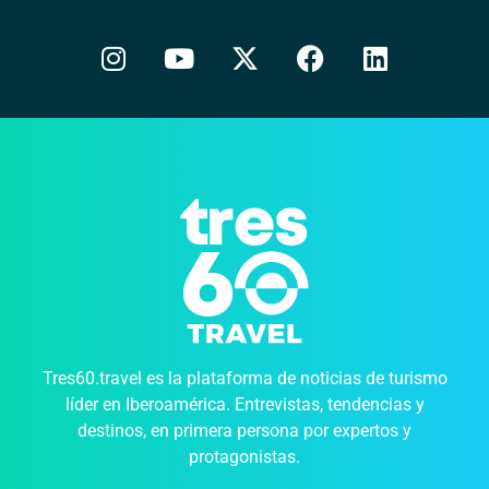
Tres60.travel es la plataforma de noticias de turismo
líder en Iberoamérica. Entrevistas, tendencias y
destinos, en primera persona por expertos y
protagonistas.