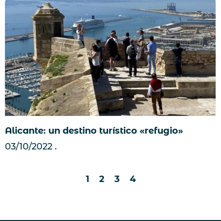
Alicante: un destino turístico «refugio»
03/10/2022
1
2
3
4