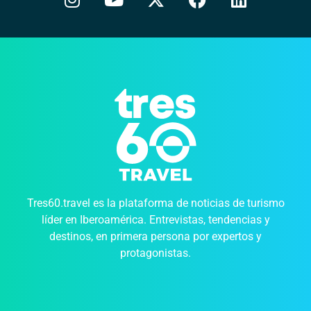
Tres60.travel es la plataforma de noticias de turismo
líder en Iberoamérica. Entrevistas, tendencias y
destinos, en primera persona por expertos y
protagonistas.