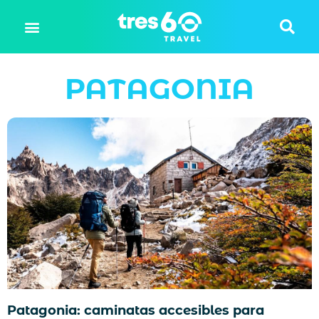
PATAGONIA
Patagonia: caminatas accesibles para