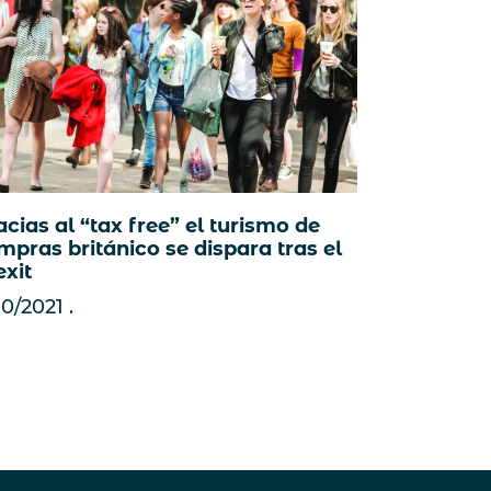
cias al “tax free” el turismo de
mpras británico se dispara tras el
exit
10/2021