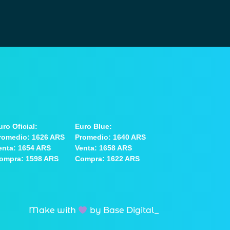
uro Oficial:
Euro Blue:
romedio: 1626 ARS
Promedio: 1640 ARS
enta: 1654 ARS
Venta: 1658 ARS
ompra: 1598 ARS
Compra: 1622 ARS
Make with
by Base Digital_