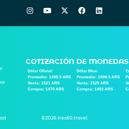
COTIZACIÓN DE MONEDAS
de
Dólar Oficial:
Dólar Blue:
E
Promedio: 1495.5 ARS
Promedio: 1508.5 ARS
P
por
Venta: 1521 ARS
Venta: 1525 ARS
V
Compra: 1470 ARS
Compra: 1492 ARS
C
dad
©2026 tres60.travel