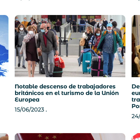
De
Notable descenso de trabajadores
eu
británicos en el turismo de la Unión
tr
Europea
Po
15/06/2023
24