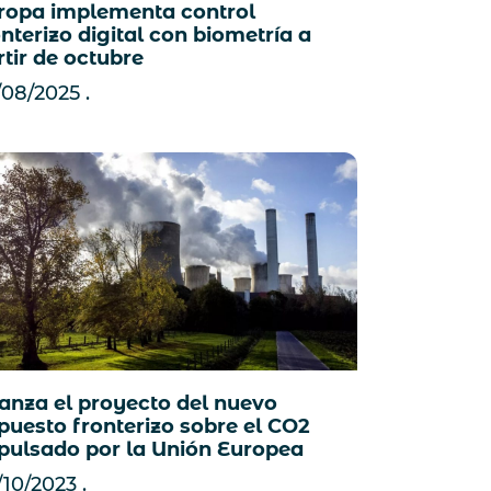
ropa implementa control
onterizo digital con biometría a
rtir de octubre
/08/2025
anza el proyecto del nuevo
puesto fronterizo sobre el CO2
pulsado por la Unión Europea
/10/2023