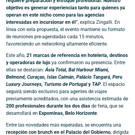
requiere preparación y enfoque profesional. Nuestro
objetivo es generar experiencias tanto para quienes ya
operan en este nicho como para las agencias
interesadas en incursionar en él”
, explica Zingalli. En
línea con esta propuesta, el evento mantiene su formato
de reuniones pre-agendadas cada 15 minutos,
favoreciendo un networking altamente eficiente.
Este año,
21 marcas de referencia en hotelería, destinos
y operadoras de lujo
ya confirmaron su presencia. Entre
ellas se destacan:
Ásia Total, Bal Harbour Miami,
Belmond, Curaçao, Islas Caimán, Palácio Tangará, Peru
Luxury Journeys, Turismo de Portugal
y
TAP
. El espacio
seguirá siendo exclusivo para agentes de viajes
previamente acreditados, con una asistencia estimada de
200 profesionales durante los dos días
de feria, que se
desarrollará en
Expominas, Belo Horizonte
.
Entre las novedades más esperadas, se encuentra una
recepción con brunch en el Palacio del Gobierno
, dirigida