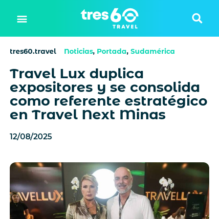
tres60.travel
Noticias
,
Portada
,
Sudamérica
Travel Lux duplica
expositores y se consolida
como referente estratégico
en Travel Next Minas
12/08/2025