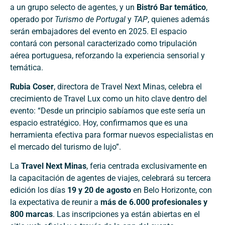
a un grupo selecto de agentes, y un
Bistró Bar temático
,
operado por
Turismo de Portugal
y
TAP
, quienes además
serán embajadores del evento en 2025. El espacio
contará con personal caracterizado como tripulación
aérea portuguesa, reforzando la experiencia sensorial y
temática.
Rubia Coser
, directora de Travel Next Minas, celebra el
crecimiento de Travel Lux como un hito clave dentro del
evento: “Desde un principio sabíamos que este sería un
espacio estratégico. Hoy, confirmamos que es una
herramienta efectiva para formar nuevos especialistas en
el mercado del turismo de lujo”.
La
Travel Next Minas
, feria centrada exclusivamente en
la capacitación de agentes de viajes, celebrará su tercera
edición los días
19 y 20 de agosto
en Belo Horizonte, con
la expectativa de reunir a
más de 6.000 profesionales y
800 marcas
. Las inscripciones ya están abiertas en el