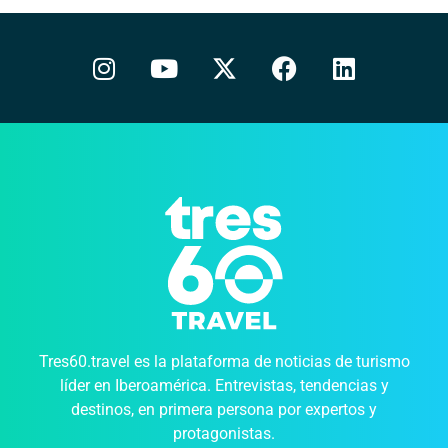
Tres60.travel es la plataforma de noticias de turismo
líder en Iberoamérica. Entrevistas, tendencias y
destinos, en primera persona por expertos y
protagonistas.