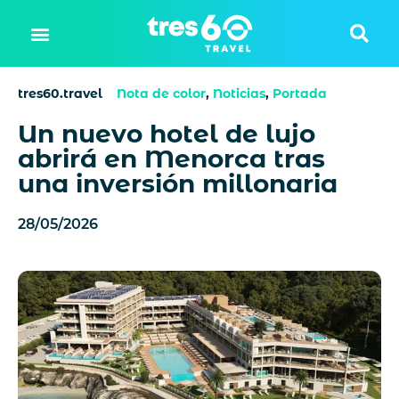
tres60.travel
Nota de color
,
Noticias
,
Portada
Un nuevo hotel de lujo
abrirá en Menorca tras
una inversión millonaria
28/05/2026