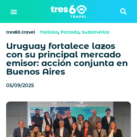
tres60.travel
Noticias
,
Portada
,
Sudamérica
Uruguay fortalece lazos
con su principal mercado
emisor: acción conjunta en
Buenos Aires
05/09/2025