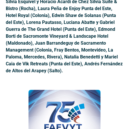
Silvia Esquivel y Horacio Acardi de Chez Silvia Suite &
Bistro (Rocha), Laura Peña de Enjoy Punta del Este,
Hotel Royal (Colonia), Edwin Shaw de Solanas (Punta
del Este), Lorena Pautasso, Luciana Abatte y Gabriel
Guerra de The Grand Hotel (Punta del Este), Edmond
Borti de Sacromonte Vineyard & Landscape Hotel
(Maldonado), Juan Barrandeguy de Sacramento
Management (Colonia, Fray Bentos, Montevideo, La
Paloma, Mercedes, Rivera), Natalia Benedetti y Mariel
Caia de Vik Retreats (Punta del Este), Andrés Fernández
de Altos del Arapey (Salto).