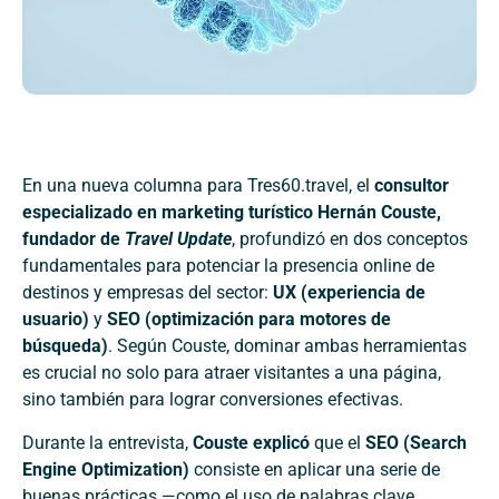
En una nueva columna para Tres60.travel, el
consultor
especializado en marketing turístico Hernán Couste,
fundador de
Travel Update
, profundizó en dos conceptos
fundamentales para potenciar la presencia online de
destinos y empresas del sector:
UX (experiencia de
usuario)
y
SEO (optimización para motores de
búsqueda)
. Según Couste, dominar ambas herramientas
es crucial no solo para atraer visitantes a una página,
sino también para lograr conversiones efectivas.
Durante la entrevista,
Couste explicó
que el
SEO (Search
Engine Optimization)
consiste en aplicar una serie de
buenas prácticas —como el uso de palabras clave,