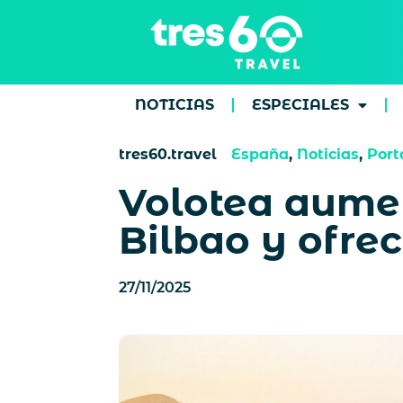
NOTICIAS
ESPECIALES
tres60.travel
España
,
Noticias
,
Port
Volotea aume
Bilbao y ofre
27/11/2025