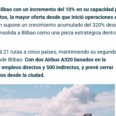
Bilbao con un incremento del 10% en su capacidad 
tos, la mayor oferta desde que inició operaciones 
n supone un crecimiento acumulado del 320% des
onsolida a Bilbao como una pieza estratégica dentr
á 21 rutas a cinco países, manteniendo su segund
sde Bilbao.
Con dos Airbus A320 basados en la
empleos directos y 500 indirectos, y prevé cerrar
os desde la ciudad.