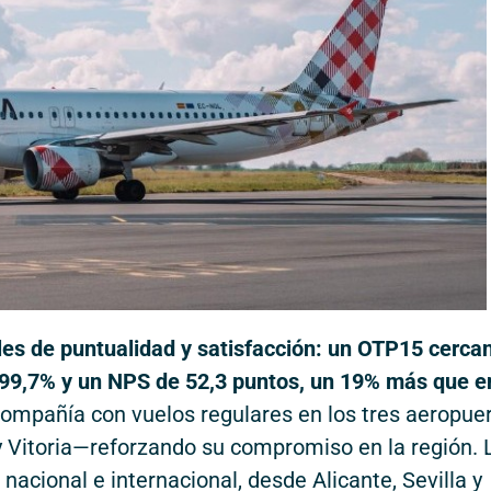
les de puntualidad y satisfacción: un OTP15 cercan
 99,7% y un NPS de 52,3 puntos, un 19% más que e
ompañía con vuelos regulares en los tres aeropue
 Vitoria—reforzando su compromiso en la región. 
nacional e internacional, desde Alicante, Sevilla y