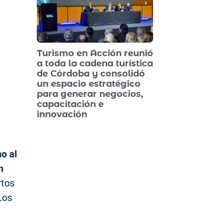
Turismo en Acción reunió
a toda la cadena turística
de Córdoba y consolidó
un espacio estratégico
para generar negocios,
capacitación e
innovación
o al
n
rtos
Los