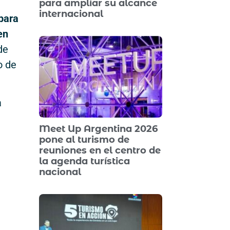
para ampliar su alcance
internacional
para
en
de
o de
a
Meet Up Argentina 2026
pone al turismo de
reuniones en el centro de
la agenda turística
nacional