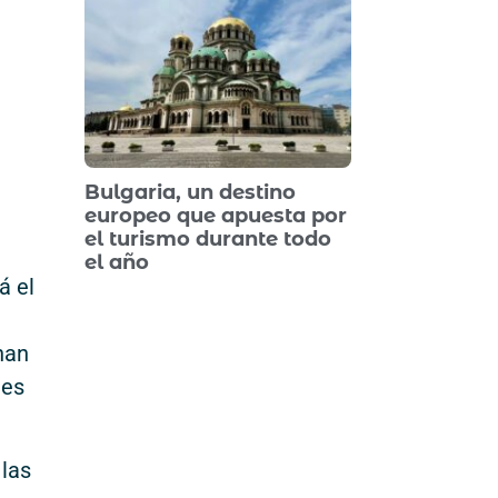
Bulgaria, un destino
europeo que apuesta por
el turismo durante todo
el año
á el
han
nes
 las