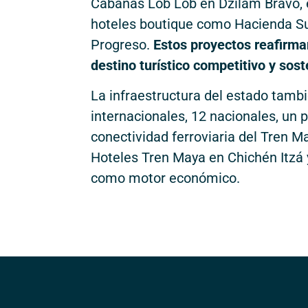
Cabañas Lob Lob en Dzilam Bravo,
hoteles boutique como Hacienda Su
Progreso.
Estos proyectos reafirma
destino turístico competitivo y sost
La infraestructura del estado tambi
internacionales, 12 nacionales, un p
conectividad ferroviaria del Tren M
Hoteles Tren Maya en Chichén Itzá 
como motor económico.