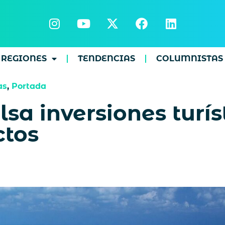
REGIONES
TENDENCIAS
COLUMNISTAS
as
,
Portada
sa inversiones turís
ctos