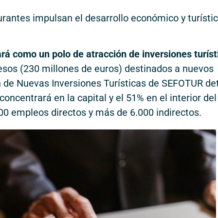
rantes impulsan el desarrollo económico y turísti
rá como un polo de atracción de inversiones turíst
pesos (230 millones de euros) destinados a nuevos
n de Nuevas Inversiones Turísticas de SEFOTUR det
oncentrará en la capital y el 51% en el interior del
00 empleos directos y más de 6.000 indirectos.