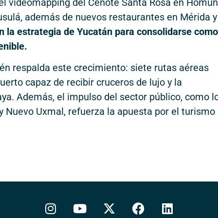
 el videomapping del Cenote Santa Rosa en Homún
sulá, además de nuevos restaurantes en Mérida y
n la estrategia de Yucatán para consolidarse como
enible.
én respalda este crecimiento: siete rutas aéreas
uerto capaz de recibir cruceros de lujo y la
aya. Además, el impulso del sector público, como l
y Nuevo Uxmal, refuerza la apuesta por el turismo