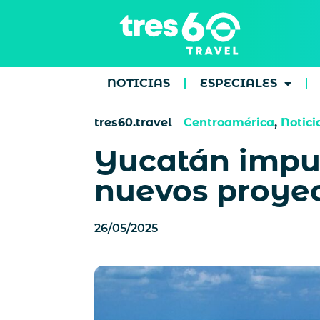
NOTICIAS
ESPECIALES
tres60.travel
Centroamérica
,
Notici
Yucatán impul
nuevos proye
26/05/2025