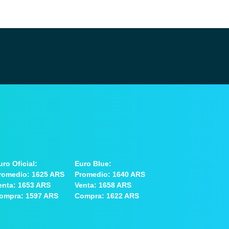
uro Oficial:
Euro Blue:
romedio: 1625 ARS
Promedio: 1640 ARS
enta: 1653 ARS
Venta: 1658 ARS
ompra: 1597 ARS
Compra: 1622 ARS