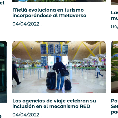
el
Meliá evoluciona en turismo
La
incorporándose al Metaverso
mu
04/04/2022
04
Las agencias de viaje celebran su
Pa
inclusión en el mecanismo RED
Se
pa
04/04/2022
e