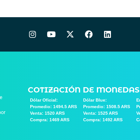
COTIZACIÓN DE MONEDAS
de
Dólar Oficial:
Dólar Blue:
E
Promedio: 1494.5 ARS
Promedio: 1508.5 ARS
P
por
Venta: 1520 ARS
Venta: 1525 ARS
V
Compra: 1469 ARS
Compra: 1492 ARS
C