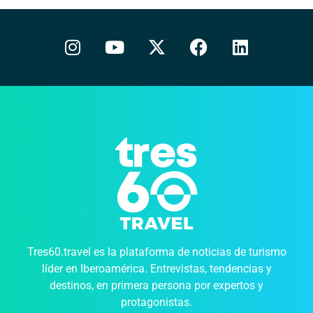
Tres60.travel es la plataforma de noticias de turismo
líder en Iberoamérica. Entrevistas, tendencias y
destinos, en primera persona por expertos y
protagonistas.