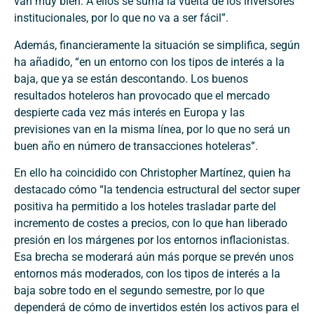
van muy bien. A ellos se suma la vuelta de los inversores
institucionales, por lo que no va a ser fácil”.
Además, financieramente la situación se simplifica, según
ha añadido, “en un entorno con los tipos de interés a la
baja, que ya se están descontando. Los buenos
resultados hoteleros han provocado que el mercado
despierte cada vez más interés en Europa y las
previsiones van en la misma línea, por lo que no será un
buen año en número de transacciones hoteleras”.
En ello ha coincidido con Christopher Martínez, quien ha
destacado cómo “la tendencia estructural del sector super
positiva ha permitido a los hoteles trasladar parte del
incremento de costes a precios, con lo que han liberado
presión en los márgenes por los entornos inflacionistas.
Esa brecha se moderará aún más porque se prevén unos
entornos más moderados, con los tipos de interés a la
baja sobre todo en el segundo semestre, por lo que
dependerá de cómo de invertidos estén los activos para el