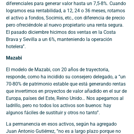
diferenciales para generar valor hasta un 7,5-8%. Cuando
logramos esa rentabilidad, a 12, 24 o 36 meses, rotamos
el activo a fondos, Socimis, etc., con diferencia de precio
pero ofreciéndole al nuevo propietario una renta segura.
El pasado diciembre hicimos dos ventas en la Costa
Brava y Sevilla a un 6%, manteniendo la operación
hotelera”.
Mazabi
El modelo de Mazabi, con 20 años de trayectoria,
responde, como ha incidido su consejero delegado, a “un
70-80% de patrimonio estable que está generando rentas
que invertimos en proyectos de valor añadido en el sur de
Europa, países del Este, Reino Unido… Nos apegamos al
ladrillo, pero no todos los activos son buenos: hay
algunos fáciles de sustituir y otros no tanto”.
La permanencia en esos activos, según ha agregado
Juan Antonio Gutiérrez, “no es a largo plazo porque no