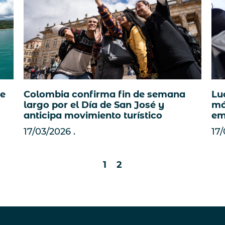
je
Colombia confirma fin de semana
Lu
largo por el Día de San José y
má
anticipa movimiento turístico
em
17/03/2026
17
1
2