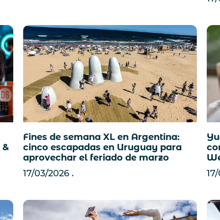
Fines de semana XL en Argentina:
Yu
 &
cinco escapadas en Uruguay para
co
aprovechar el feriado de marzo
We
17/03/2026
17