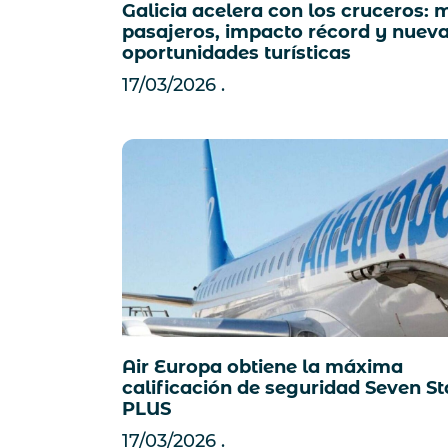
Galicia acelera con los cruceros: 
pasajeros, impacto récord y nuev
oportunidades turísticas
17/03/2026
Air Europa obtiene la máxima
calificación de seguridad Seven St
PLUS
17/03/2026