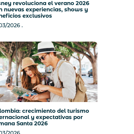
sney revoluciona el verano 2026
n nuevas experiencias, shows y
neficios exclusivos
/03/2026
lombia: crecimiento del turismo
ternacional y expectativas por
mana Santa 2026
/03/2026