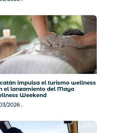
catán impulsa el turismo wellness
n el lanzamiento del Maya
llness Weekend
/03/2026