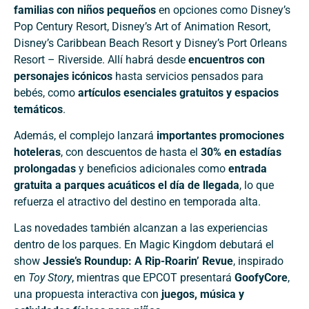
familias con niños pequeños
en opciones como Disney’s
Pop Century Resort, Disney’s Art of Animation Resort,
Disney’s Caribbean Beach Resort y Disney’s Port Orleans
Resort – Riverside. Allí habrá desde
encuentros con
personajes icónicos
hasta servicios pensados para
bebés, como
artículos esenciales gratuitos y espacios
temáticos
.
Además, el complejo lanzará
importantes promociones
hoteleras
, con descuentos de hasta el
30% en estadías
prolongadas
y beneficios adicionales como
entrada
gratuita a parques acuáticos el día de llegada
, lo que
refuerza el atractivo del destino en temporada alta.
Las novedades también alcanzan a las experiencias
dentro de los parques. En Magic Kingdom debutará el
show
Jessie’s Roundup: A Rip-Roarin’ Revue
, inspirado
en
Toy Story
, mientras que EPCOT presentará
GoofyCore
,
una propuesta interactiva con
juegos, música y