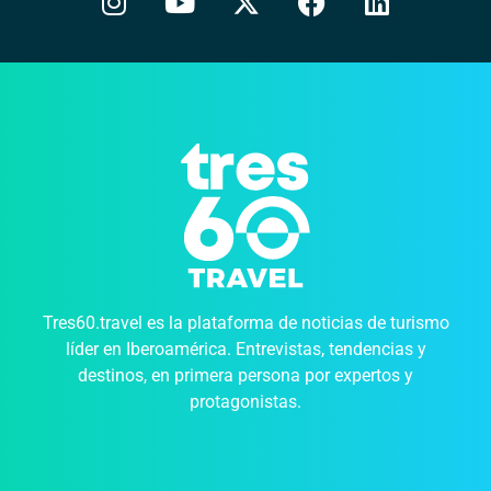
Tres60.travel es la plataforma de noticias de turismo
líder en Iberoamérica. Entrevistas, tendencias y
destinos, en primera persona por expertos y
protagonistas.