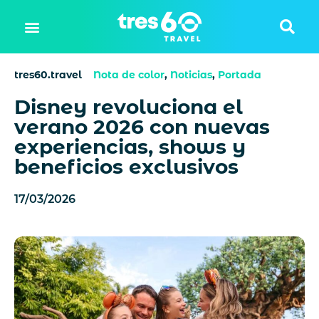
tres60.travel
Nota de color
,
Noticias
,
Portada
Disney revoluciona el
verano 2026 con nuevas
experiencias, shows y
beneficios exclusivos
17/03/2026