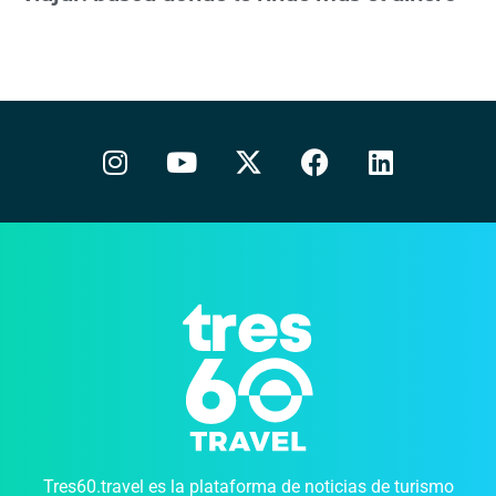
Tres60.travel es la plataforma de noticias de turismo