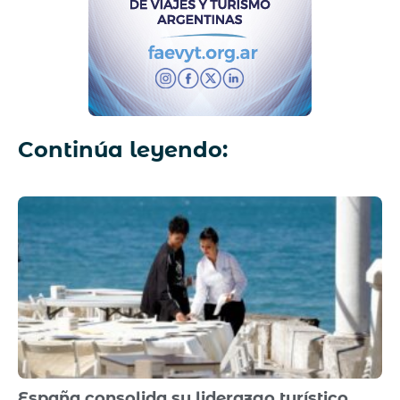
Continúa leyendo:
España consolida su liderazgo turístico