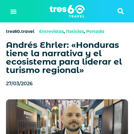
tres60.travel
Entrevistas
,
Noticias
,
Portada
Andrés Ehrler: «Honduras
tiene la narrativa y el
ecosistema para liderar el
turismo regional»
27/03/2026