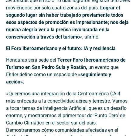
avituristas que en solo 10 días lograron registrar 340 aves
moviéndose por solo cuatro zonas del país.
Lograr el
segundo lugar sin haber trabajado previamente todos
esos aspectos de promoción es impresionante; nos deja
mucha alegría ver a la prensa involucrada en la
conservación a través del turismo
«, afirmó.
El Foro Iberoamericano y el futuro: IA y resiliencia
Honduras será sede del
Tercer Foro Iberoamericano de
Turismo en San Pedro Sula y Roatán,
un evento que
Ehrler define como un espacio de
«seguimiento y
acción».
«Queremos una integración de la Centroamérica CA-4
más enfocada a la conectividad aérea y terrestre. Vamos
a tocar temas de Inteligencia Artificial, que es un desafío
enorme, y mostraremos el primer tour de ‘Punto Cero’ de
Cambio Climático en el sector sur del país.
Demostraremos cómo comunidades afectadas en el