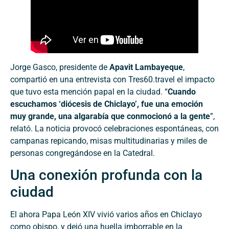
Jorge Gasco, presidente de
Apavit Lambayeque
,
compartió en una entrevista con Tres60.travel el impacto
que tuvo esta mención papal en la ciudad. “
Cuando
escuchamos ‘diócesis de Chiclayo’, fue una emoción
muy grande, una algarabía que conmocionó a la gente
”,
relató. La noticia provocó celebraciones espontáneas, con
campanas repicando, misas multitudinarias y miles de
personas congregándose en la Catedral.
Una conexión profunda con la
ciudad
El ahora Papa León XIV vivió varios años en Chiclayo
como obispo, y dejó una huella imborrable en la