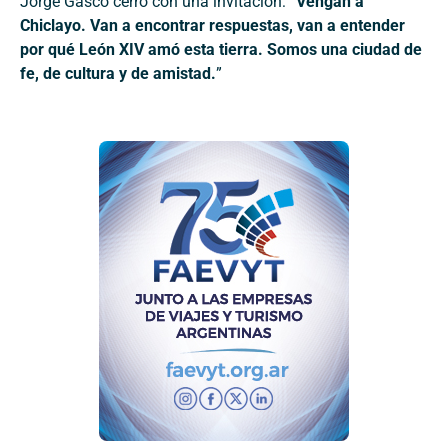
Jorge Gasco cerró con una invitación: “
Vengan a
Chiclayo. Van a encontrar respuestas, van a entender
por qué León XIV amó esta tierra. Somos una ciudad de
fe, de cultura y de amistad.
”