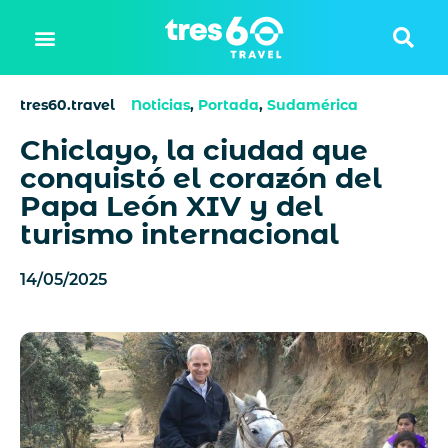
tres60.travel
Noticias
,
Portada
,
Sudamérica
Chiclayo, la ciudad que
conquistó el corazón del
Papa León XIV y del
turismo internacional
14/05/2025