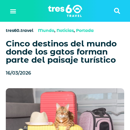
tres60.travel
Mundo
,
Noticias
,
Portada
Cinco destinos del mundo
donde los gatos forman
parte del paisaje turístico
16/03/2026