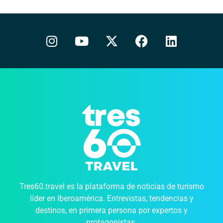
Tres60.travel es la plataforma de noticias de turismo
líder en Iberoamérica. Entrevistas, tendencias y
destinos, en primera persona por expertos y
protagonistas.