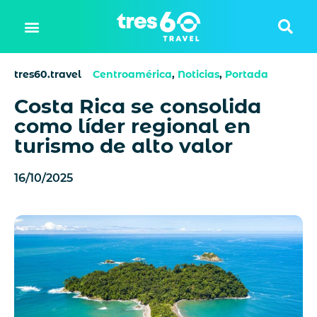
tres60.travel
Centroamérica
,
Noticias
,
Portada
Costa Rica se consolida
como líder regional en
turismo de alto valor
16/10/2025