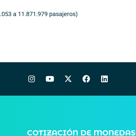
.053 a 11.871.979 pasajeros)
COTIZACIÓN DE MONEDAS