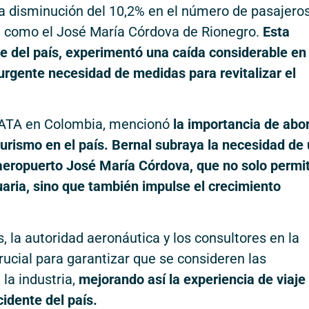
a disminución del 10,2% en el número de pasajero
e como el José María Córdova de Rionegro.
Esta
 del país,
experimentó una caída considerable en 
 urgente necesidad de medidas para revitalizar el
 IATA en Colombia, mencionó
la importancia de abo
 turismo en el país. Bernal subraya la necesidad de
 aeropuerto José María Córdova, que no solo permi
uaria, sino que también impulse el crecimiento
, la autoridad aeronáutica y los consultores en la
rucial para garantizar que se consideren las
la industria,
mejorando así la experiencia de viaje
idente del país.