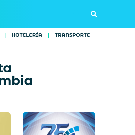
HOTELERÍA
TRANSPORTE
ta
ombia