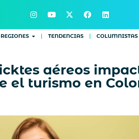
REGIONES
TENDENCIAS
COLUMNISTAS
ticktes aéreos impac
 el turismo en Col