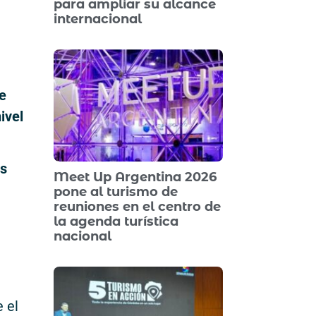
para ampliar su alcance
internacional
e
ivel
os
Meet Up Argentina 2026
pone al turismo de
reuniones en el centro de
la agenda turística
nacional
e el