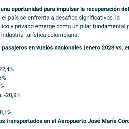
una oportunidad para impulsar la recuperación del
l país se enfrenta a desafíos significativos, la
blico y privado emerge como un pilar fundamental 
 industria turística colombiana.
e pasajeros en vuelos nacionales (enero 2023 vs. e
-22,4%
,8%
9%
: -20,9%
-8,1%
os transportados en el Aeropuerto José María Cór