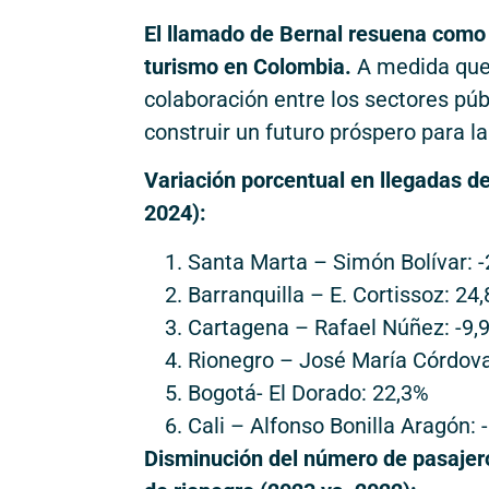
El llamado de Bernal resuena como 
turismo en Colombia.
A medida que e
colaboración entre los sectores pú
construir un futuro próspero para la
Variación porcentual en llegadas d
2024):
Santa Marta – Simón Bolívar: 
Barranquilla – E. Cortissoz: 24
Cartagena – Rafael Núñez: -9,
Rionegro – José María Córdova
Bogotá- El Dorado: 22,3%
Cali – Alfonso Bonilla Aragón: 
Disminución del número de pasajer