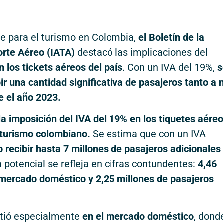
e para el turismo en Colombia,
el Boletín de la
orte Aéreo (IATA)
destacó las implicaciones del
 los tickets aéreos del país
. Con un IVA del 19%,
s
r una cantidad significativa de pasajeros tanto a n
e el año 2023.
la imposición del IVA del 19% en los tiquetes aére
 turismo colombiano.
Se estima que con un IVA
o recibir hasta 7 millones de pasajeros adicionales
 potencial se refleja en cifras contundentes:
4,46
 mercado doméstico y 2,25 millones de pasajeros
.
utió especialmente
en el mercado doméstico
, dond