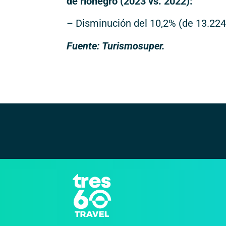
de rionegro (2023 vs. 2022):
– Disminución del 10,2% (de 13.224
Fuente: Turismosuper.