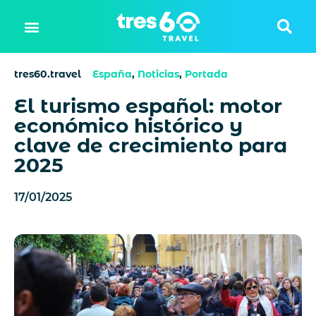
tres60.travel
España
,
Noticias
,
Portada
El turismo español: motor
económico histórico y
clave de crecimiento para
2025
17/01/2025