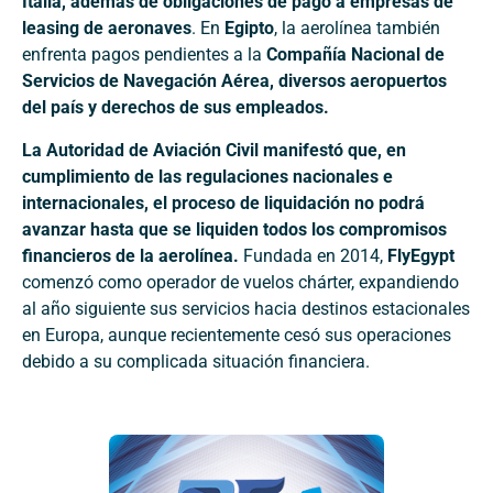
Italia, además de obligaciones de pago a empresas de
leasing de aeronaves
. En
Egipto
, la aerolínea también
enfrenta pagos pendientes a la
Compañía Nacional de
Servicios de Navegación Aérea, diversos aeropuertos
del país y derechos de sus empleados.
La Autoridad de Aviación Civil manifestó que, en
cumplimiento de las regulaciones nacionales e
internacionales, el proceso de liquidación no podrá
avanzar hasta que se liquiden todos los compromisos
financieros de la aerolínea.
Fundada en 2014,
FlyEgypt
comenzó como operador de vuelos chárter, expandiendo
al año siguiente sus servicios hacia destinos estacionales
en Europa, aunque recientemente cesó sus operaciones
debido a su complicada situación financiera.