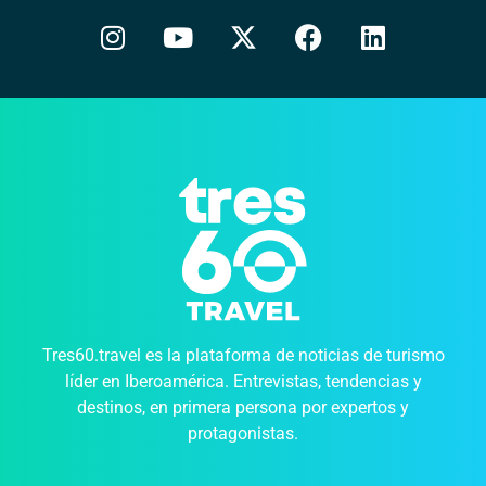
Tres60.travel es la plataforma de noticias de turismo
líder en Iberoamérica. Entrevistas, tendencias y
destinos, en primera persona por expertos y
protagonistas.