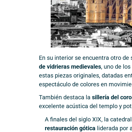
En su interior se encuentra otro d
de vidrieras medievales
, uno de lo
estas piezas originales, datadas entre
espectáculo de colores en movimien
También destaca la
sillería del coro
excelente acústica del templo y pot
A finales del siglo XIX, la catedr
restauración gótica
liderada por 