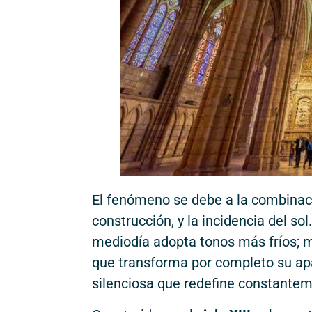
El fenómeno se debe a la combinac
construcción, y la incidencia del so
mediodía adopta tonos más fríos; mi
que transforma por completo su apar
silenciosa que redefine constanteme