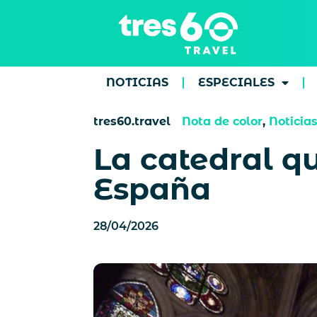
NOTICIAS
ESPECIALES
tres60.travel
Nota de color
,
Noticia
La catedral qu
España
28/04/2026