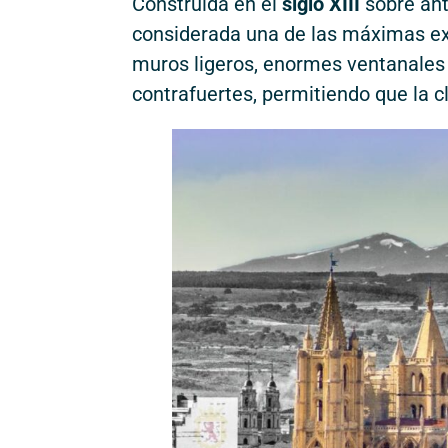
Construida en el
siglo XIII
sobre ant
considerada una de las máximas e
muros ligeros, enormes ventanales 
contrafuertes, permitiendo que la c