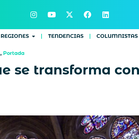
REGIONES
TENDENCIAS
COLUMNISTAS
s
,
Portada
e se transforma con