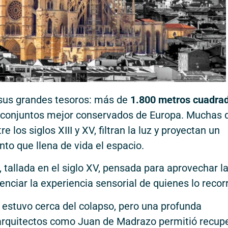
e sus grandes tesoros: más de
1.800 metros cuadra
s conjuntos mejor conservados de Europa. Muchas 
 los siglos XIII y XV, filtran la luz y proyectan un
to que llena de vida el espacio.
, tallada en el siglo XV, pensada para aprovechar l
enciar la experiencia sensorial de quienes lo recor
al estuvo cerca del colapso, pero una profunda
arquitectos como Juan de Madrazo permitió recup