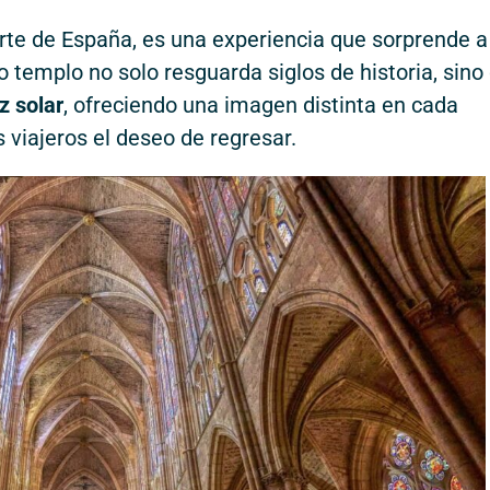
norte de España, es una experiencia que sorprende a
 templo no solo resguarda siglos de historia, sino
z solar
, ofreciendo una imagen distinta en cada
iajeros el deseo de regresar.