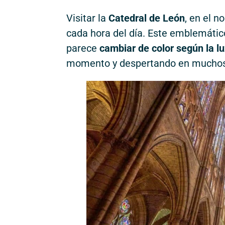
Visitar la
Catedral de León
, en el 
cada hora del día. Este emblemático
parece
cambiar de color según la lu
momento y despertando en muchos v