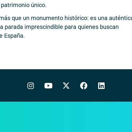
 patrimonio único.
 más que un monumento histórico: es una auténtic
na parada imprescindible para quienes buscan
de España.