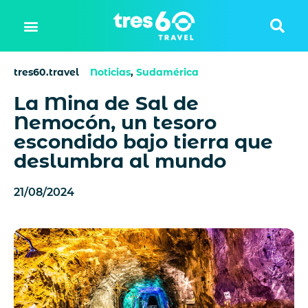
tres60.travel
Noticias
,
Sudamérica
La Mina de Sal de
Nemocón, un tesoro
escondido bajo tierra que
deslumbra al mundo
21/08/2024