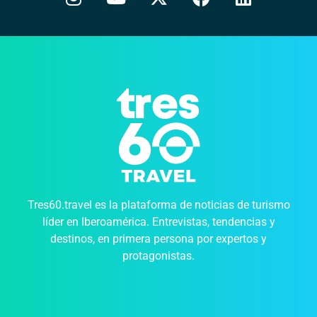
Tres60.travel es la plataforma de noticias de turismo
líder en Iberoamérica. Entrevistas, tendencias y
destinos, en primera persona por expertos y
protagonistas.