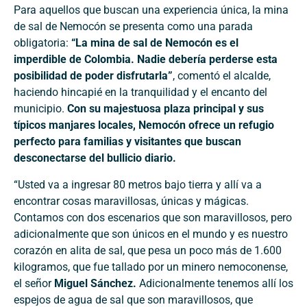
Para aquellos que buscan una experiencia única, la mina
de sal de Nemocón se presenta como una parada
obligatoria:
“La mina de sal de Nemocón es el
imperdible de Colombia. Nadie debería perderse esta
posibilidad de poder disfrutarla”
, comentó el alcalde,
haciendo hincapié en la tranquilidad y el encanto del
municipio.
Con su majestuosa plaza principal y sus
típicos manjares locales, Nemocón ofrece un refugio
perfecto para familias y visitantes que buscan
desconectarse del bullicio diario.
“Usted va a ingresar 80 metros bajo tierra y allí va a
encontrar cosas maravillosas, únicas y mágicas.
Contamos con dos escenarios que son maravillosos, pero
adicionalmente que son únicos en el mundo y es nuestro
corazón en alita de sal, que pesa un poco más de 1.600
kilogramos, que fue tallado por un minero nemoconense,
el señor
Miguel Sánchez.
Adicionalmente tenemos allí los
espejos de agua de sal que son maravillosos, que