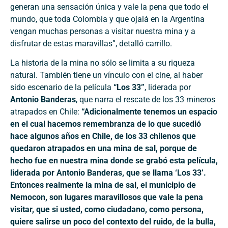
generan una sensación única y vale la pena que todo el
mundo, que toda Colombia y que ojalá en la Argentina
vengan muchas personas a visitar nuestra mina y a
disfrutar de estas maravillas”, detalló carrillo.
La historia de la mina no sólo se limita a su riqueza
natural. También tiene un vínculo con el cine, al haber
sido escenario de la película
“Los 33”
, liderada por
Antonio Banderas
, que narra el rescate de los 33 mineros
atrapados en Chile:
“Adicionalmente tenemos un espacio
en el cual hacemos remembranza de lo que sucedió
hace algunos años en Chile, de los 33 chilenos que
quedaron atrapados en una mina de sal, porque de
hecho fue en nuestra mina donde se grabó esta película,
liderada por Antonio Banderas, que se llama ‘Los 33’.
Entonces realmente la mina de sal, el municipio de
Nemocon, son lugares maravillosos que vale la pena
visitar, que si usted, como ciudadano, como persona,
quiere salirse un poco del contexto del ruido, de la bulla,