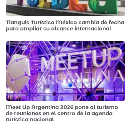
Tianguis Turístico México cambia de fecha
para ampliar su alcance internacional
Meet Up Argentina 2026 pone al turismo
de reuniones en el centro de la agenda
turística nacional