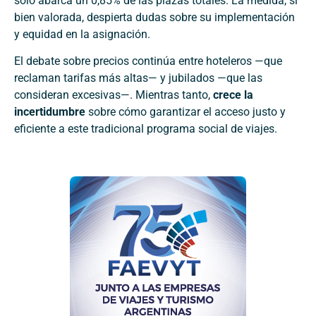
solo abarca un 0,85% de las plazas totales. La medida, si
bien valorada, despierta dudas sobre su implementación
y equidad en la asignación.
El debate sobre precios continúa entre hoteleros —que
reclaman tarifas más altas— y jubilados —que las
consideran excesivas—. Mientras tanto,
crece la
incertidumbre
sobre cómo garantizar el acceso justo y
eficiente a este tradicional programa social de viajes.