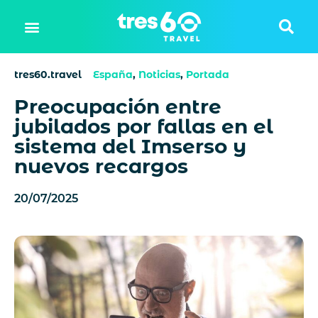
tres60.travel
España
,
Noticias
,
Portada
Preocupación entre
jubilados por fallas en el
sistema del Imserso y
nuevos recargos
20/07/2025