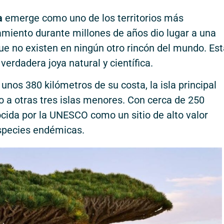
a
emerge como uno de los territorios más
lamiento durante millones de años dio lugar a una
ue no existen en ningún otro rincón del mundo. Es
erdadera joya natural y científica.
nos 380 kilómetros de su costa, la isla principal
o a otras tres islas menores. Con cerca de 250
ocida por la UNESCO como un sitio de alto valor
especies endémicas.