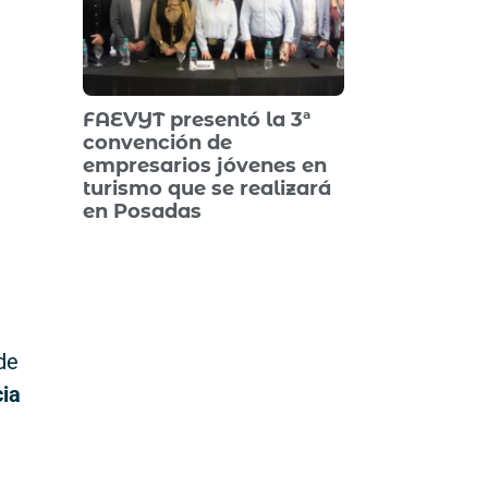
FAEVYT presentó la 3ª
convención de
empresarios jóvenes en
turismo que se realizará
en Posadas
de
cia