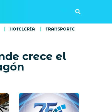
HOTELERÍA
TRANSPORTE
onde crece el
ragón