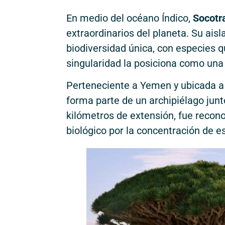
En medio del océano Índico,
Socotr
extraordinarios del planeta. Su ais
biodiversidad única, con especies q
singularidad la posiciona como una v
Perteneciente a Yemen y ubicada a u
forma parte de un archipiélago junt
kilómetros de extensión, fue recon
biológico por la concentración de 