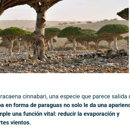
racaena cinnabari, una especie que parece salida 
a en forma de paraguas no solo le da una aparien
ple una función vital: reducir la evaporación y
rtes vientos.