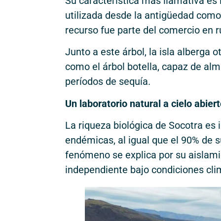
Su característica más llamativa es 
utilizada desde la antigüedad como 
recurso fue parte del comercio en r
Junto a este árbol, la isla alberga
como el árbol botella, capaz de alm
períodos de sequía.
Un laboratorio natural a cielo abier
La riqueza biológica de Socotra es
endémicas, al igual que el 90% de su
fenómeno se explica por su aislami
independiente bajo condiciones cli