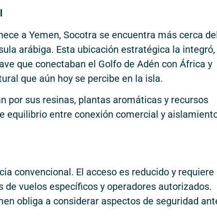
l
nece a Yemen, Socotra se encuentra más cerca de
ula arábiga. Esta ubicación estratégica la integró,
lave que conectaban el Golfo de Adén con África y
ural que aún hoy se percibe en la isla.
n por sus resinas, plantas aromáticas y recursos
 equilibrio entre conexión comercial y aislamient
cia convencional. El acceso es reducido y requiere
s de vuelos específicos y operadores autorizados.
men obliga a considerar aspectos de seguridad ant