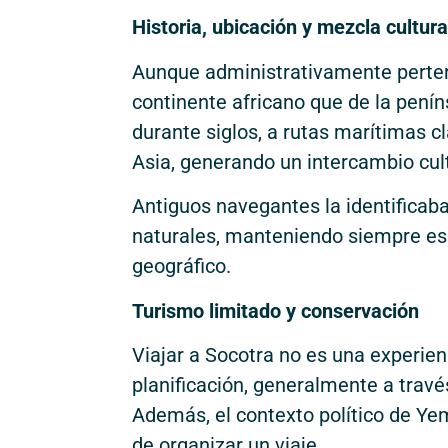
Historia, ubicación y mezcla cultura
Aunque administrativamente perte
continente africano que de la peníns
durante siglos, a rutas marítimas c
Asia, generando un intercambio cult
Antiguos navegantes la identificaba
naturales, manteniendo siempre ese
geográfico.
Turismo limitado y conservación
Viajar a Socotra no es una experien
planificación, generalmente a travé
Además, el contexto político de Ye
de organizar un viaje.