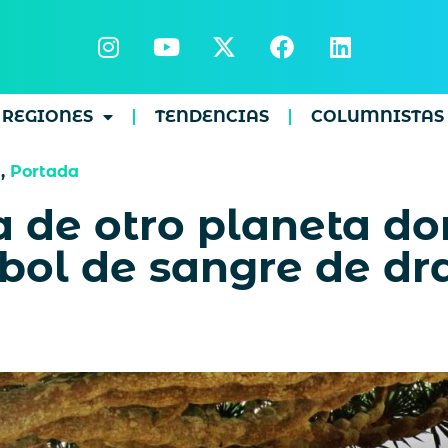
REGIONES
TENDENCIAS
COLUMNISTAS
s
,
Portada
la de otro planeta d
bol de sangre de d