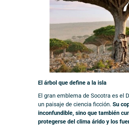
El árbol que define a la isla
El gran emblema de Socotra es el D
un paisaje de ciencia ficción.
Su cop
inconfundible, sino que también cum
protegerse del clima árido y los fue