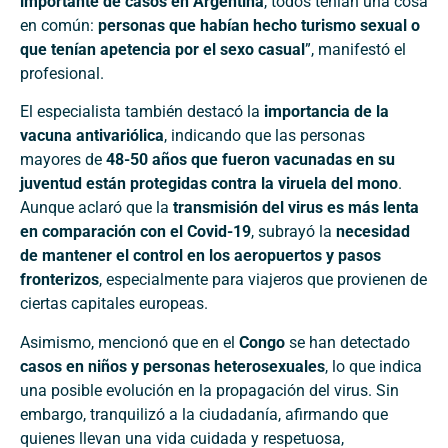
importante de casos en Argentina
, todos tenían una cosa
en común:
personas que habían hecho turismo sexual o
que tenían apetencia por el sexo casual
”, manifestó el
profesional.
El especialista también destacó la
importancia de la
vacuna antivariólica
, indicando que las personas
mayores de
48-50 años que fueron vacunadas en su
juventud están protegidas contra la viruela del mono
.
Aunque aclaró que la
transmisión del virus es más lenta
en comparación con el Covid-19
, subrayó la
necesidad
de mantener el control en los aeropuertos y pasos
fronterizos
, especialmente para viajeros que provienen de
ciertas capitales europeas.
Asimismo, mencionó que en el
Congo
se han detectado
casos en niños y personas heterosexuales
, lo que indica
una posible evolución en la propagación del virus. Sin
embargo, tranquilizó a la ciudadanía, afirmando que
quienes llevan una vida cuidada y respetuosa,