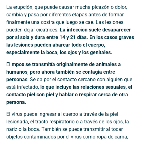
La erupción, que puede causar mucha picazón o dolor,
cambia y pasa por diferentes etapas antes de formar
finalmente una costra que luego se cae. Las lesiones
pueden dejar cicatrices.
La infección suele desaparecer
por sí sola y dura entre 14 y 21 días. En los casos graves
las lesiones pueden abarcar todo el cuerpo,
especialmente la boca, los ojos y los genitales.
El
mpox se transmitía originalmente de animales a
humanos, pero ahora también se contagia entre
personas
. Se da por el contacto cercano con alguien que
está infectado,
lo que incluye las relaciones sexuales, el
contacto piel con piel y hablar o respirar cerca de otra
persona.
El virus puede ingresar al cuerpo a través de la piel
lesionada, el tracto respiratorio o a través de los ojos, la
nariz o la boca. También se puede transmitir al tocar
objetos contaminados por el virus como ropa de cama,