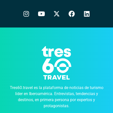
Tres60.travel es la plataforma de noticias de turismo
líder en Iberoamérica. Entrevistas, tendencias y
destinos, en primera persona por expertos y
protagonistas.