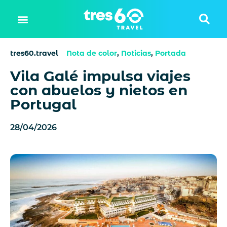
tres60.travel
Nota de color
,
Noticias
,
Portada
Vila Galé impulsa viajes
con abuelos y nietos en
Portugal
28/04/2026