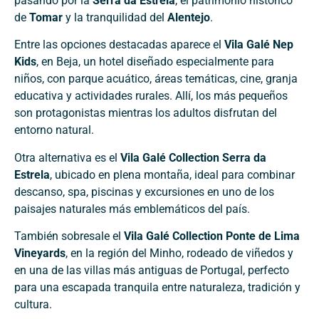
pasando por la
Serra da Estrela
, el patrimonio histórico
de
Tomar
y la tranquilidad del
Alentejo
.
Entre las opciones destacadas aparece el
Vila Galé Nep
Kids
, en Beja, un hotel diseñado especialmente para
niños, con parque acuático, áreas temáticas, cine, granja
educativa y actividades rurales. Allí, los más pequeños
son protagonistas mientras los adultos disfrutan del
entorno natural.
Otra alternativa es el
Vila Galé Collection Serra da
Estrela
, ubicado en plena montaña, ideal para combinar
descanso, spa, piscinas y excursiones en uno de los
paisajes naturales más emblemáticos del país.
También sobresale el
Vila Galé Collection Ponte de Lima
Vineyards
, en la región del Minho, rodeado de viñedos y
en una de las villas más antiguas de Portugal, perfecto
para una escapada tranquila entre naturaleza, tradición y
cultura.