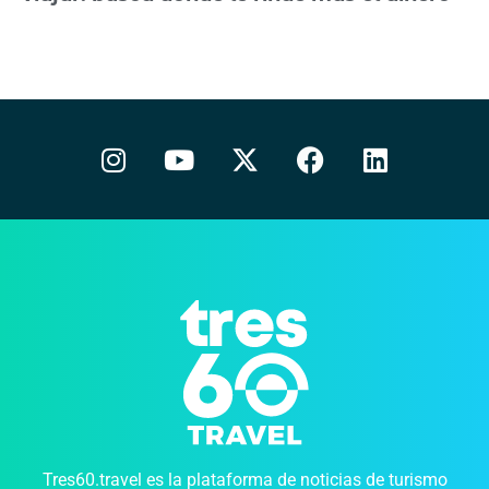
Tres60.travel es la plataforma de noticias de turismo