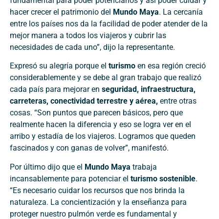
fundamental para poder potenciarlos y así poder cuidar y
hacer crecer el patrimonio del
Mundo Maya
. La cercanía
entre los países nos da la facilidad de poder atender de la
mejor manera a todos los viajeros y cubrir las
necesidades de cada uno”, dijo la representante.
Expresó su alegría porque el
turismo
en esa región creció
considerablemente y se debe al gran trabajo que realizó
cada país para mejorar en
seguridad, infraestructura,
carreteras, conectividad terrestre y aérea,
entre otras
cosas. “Son puntos que parecen básicos, pero que
realmente hacen la diferencia y eso se logra ver en el
arribo y estadía de los viajeros. Logramos que queden
fascinados y con ganas de volver”, manifestó.
Por último dijo que el
Mundo Maya
trabaja
incansablemente para potenciar el
turismo sostenible
.
“Es necesario cuidar los recursos que nos brinda la
naturaleza. La concientización y la enseñanza para
proteger nuestro pulmón verde es fundamental y