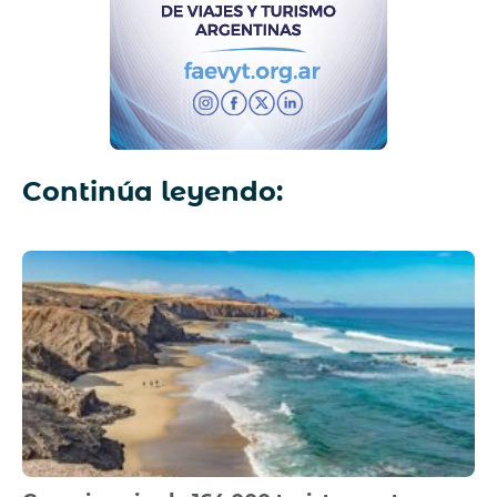
Continúa leyendo: