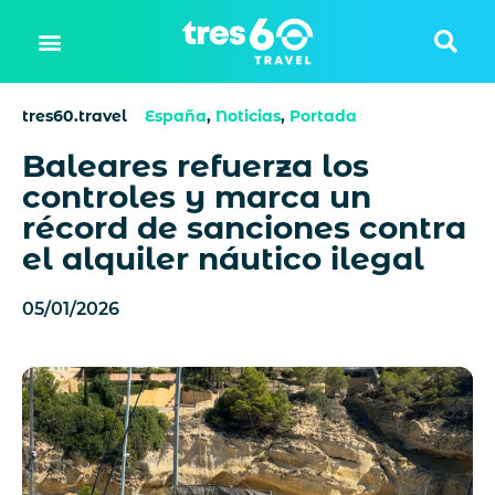
tres60.travel
España
,
Noticias
,
Portada
Baleares refuerza los
controles y marca un
récord de sanciones contra
el alquiler náutico ilegal
05/01/2026