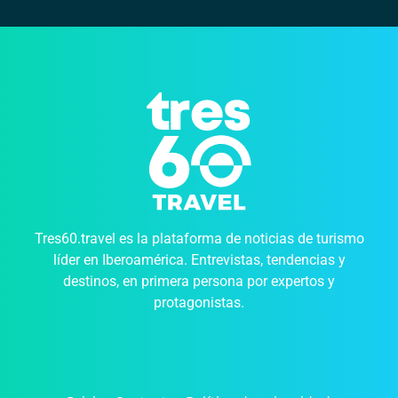
Tres60.travel es la plataforma de noticias de turismo
líder en Iberoamérica. Entrevistas, tendencias y
destinos, en primera persona por expertos y
protagonistas.