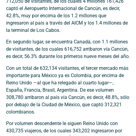
712,050 de visitantes, de los cuales 4 millones 161,426
captó el Aeropuerto Internacional de Cancún, es decir,
42.8%, muy por encima de los 1.2 millones que
ingresaron al país a través del AICM y los 1.4 millones de
la terminal de Los Cabos.
En segundo lugar, se encuentra Canadá, con 1.1 millones
de visitantes, de los cuales 616,752 arribaron vía Cancún,
es decir, 56.3% durante los primeros nueve meses del año.
Con un total de 632,134 visitantes, el tercer mercado más
importante para México ya es Colombia, por encima de
Reino Unido —al que ha relegado al cuarto lugar—,
España, Francia, Brasil, Argentina. De ese volumen
308,780 arribaron al país vía Cancún, es decir, 48.8%, sólo
por debajo de la Ciudad de México, que captó 312,321
colombianos.
Por volumen descendente le siguen Reino Unido con
430,735 viajeros, de los cuales 343,202 ingresaron por