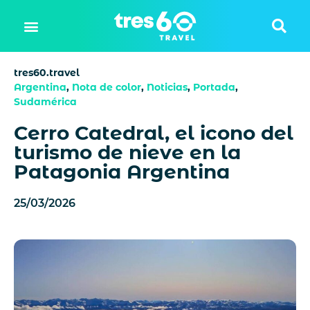
tres60.travel
Argentina
,
Nota de color
,
Noticias
,
Portada
,
Sudamérica
Cerro Catedral, el icono del
turismo de nieve en la
Patagonia Argentina
25/03/2026