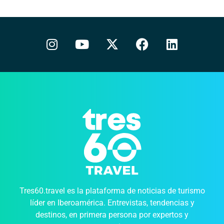
Tres60.travel es la plataforma de noticias de turismo
líder en Iberoamérica. Entrevistas, tendencias y
destinos, en primera persona por expertos y