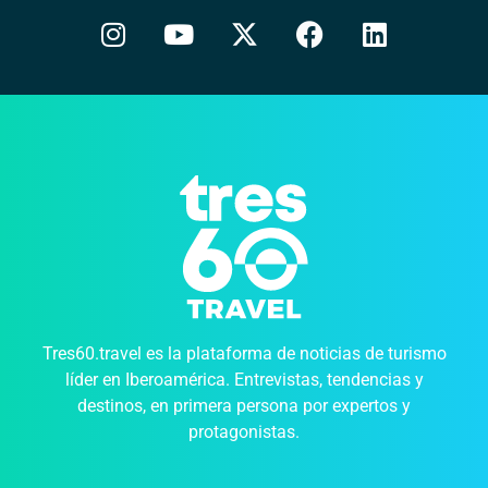
Tres60.travel es la plataforma de noticias de turismo
líder en Iberoamérica. Entrevistas, tendencias y
destinos, en primera persona por expertos y
protagonistas.