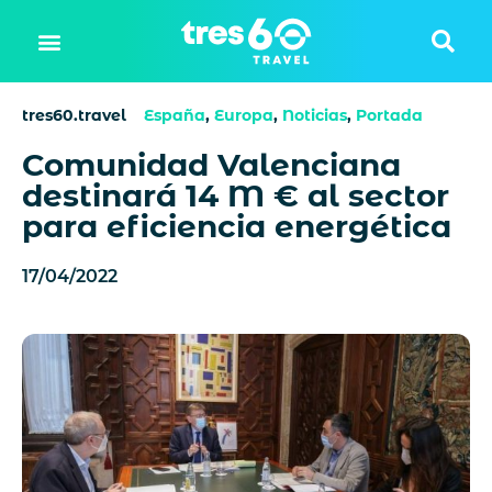
tres60.travel
España
,
Europa
,
Noticias
,
Portada
Comunidad Valenciana
destinará 14 M € al sector
para eficiencia energética
17/04/2022