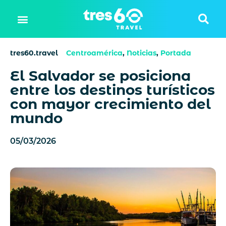
tres60.travel
Centroamérica
,
Noticias
,
Portada
El Salvador se posiciona
entre los destinos turísticos
con mayor crecimiento del
mundo
05/03/2026