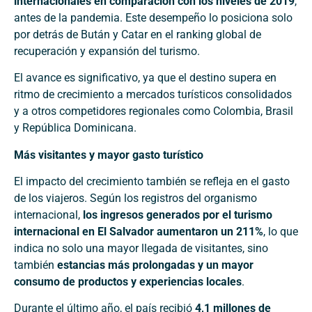
internacionales en comparación con los niveles de 2019
,
antes de la pandemia. Este desempeño lo posiciona solo
por detrás de Bután y Catar en el ranking global de
recuperación y expansión del turismo.
El avance es significativo, ya que el destino supera en
ritmo de crecimiento a mercados turísticos consolidados
y a otros competidores regionales como Colombia, Brasil
y República Dominicana.
Más visitantes y mayor gasto turístico
El impacto del crecimiento también se refleja en el gasto
de los viajeros. Según los registros del organismo
internacional,
los ingresos generados por el turismo
internacional en El Salvador aumentaron un 211%
, lo que
indica no solo una mayor llegada de visitantes, sino
también
estancias más prolongadas y un mayor
consumo de productos y experiencias locales
.
Durante el último año, el país recibió
4,1 millones de