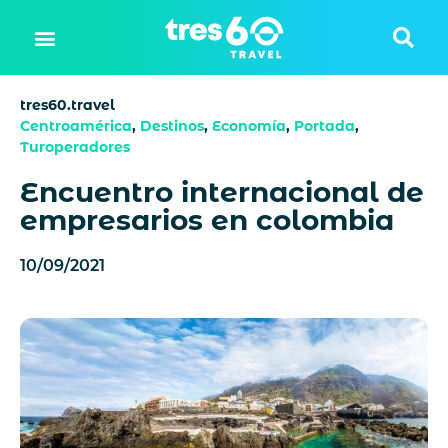
tres60.travel
Centroamérica
,
Destinos
,
Economía
,
Portada
,
Turoperadores
Encuentro internacional de
empresarios en colombia
10/09/2021