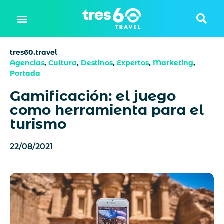
tres60.travel
Agencias
,
Cultura
,
Destinos
,
Expertos
,
Marketing
,
Portada
Gamificación: el juego
como herramienta para el
turismo
22/08/2021