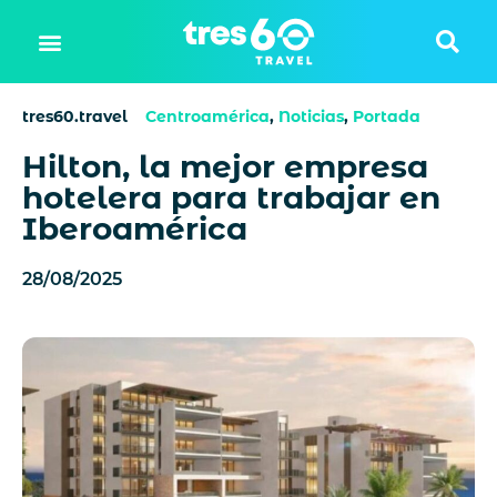
tres60.travel
Centroamérica
,
Noticias
,
Portada
Hilton, la mejor empresa
hotelera para trabajar en
Iberoamérica
28/08/2025