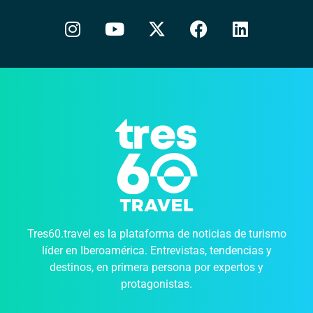
Tres60.travel es la plataforma de noticias de turismo
líder en Iberoamérica. Entrevistas, tendencias y
destinos, en primera persona por expertos y
protagonistas.