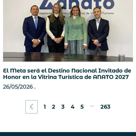
El Meta será el Destino Nacional Invitado de
Honor en la Vitrina Turística de ANATO 2027
26/05/2026
...
1
2
3
4
5
263